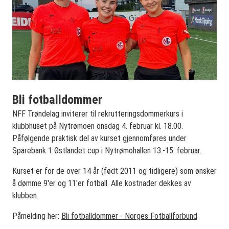
Bli fotballdommer
NFF Trøndelag inviterer til rekrutteringsdommerkurs i
klubbhuset på Nytrømoen onsdag 4. februar kl. 18.00.
Påfølgende praktisk del av kurset gjennomføres under
Sparebank 1 Østlandet cup i Nytrømohallen 13.-15. februar.
Kurset er for de over 14 år (født 2011 og tidligere) som ønsker
å dømme 9'er og 11'er fotball. Alle kostnader dekkes av
klubben.
Påmelding her:
Bli fotballdommer - Norges Fotballforbund