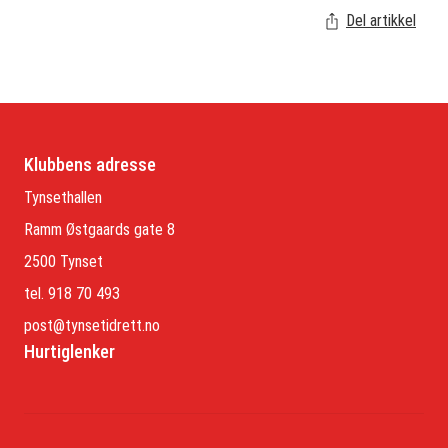
Del artikkel
Klubbens adresse
Tynsethallen
Ramm Østgaards gate 8
2500 Tynset
tel. 918 70 493
post@tynsetidrett.no
Hurtiglenker