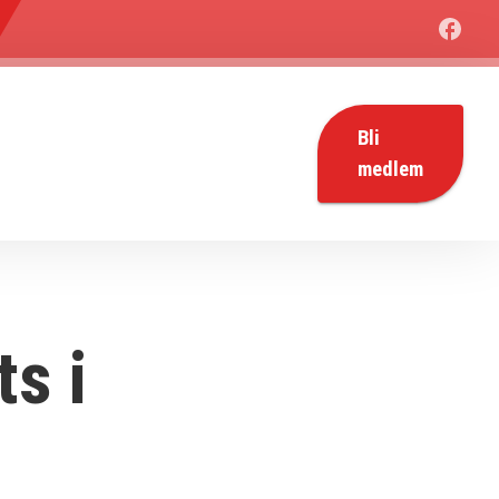
Bli
medlem
ts i