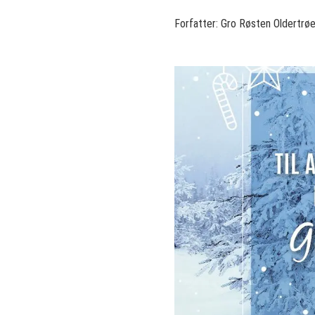
Forfatter:
Gro Røsten Oldertrø