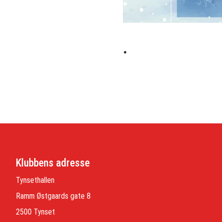
.
Klubbens adresse
Tynsethallen
Ramm Østgaards gate 8
2500 Tynset