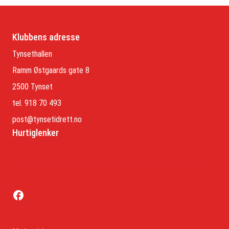
Klubbens adresse
Tynsethallen
Ramm Østgaards gate 8
2500 Tynset
tel. 918 70 493
post@tynsetidrett.no
Hurtiglenker