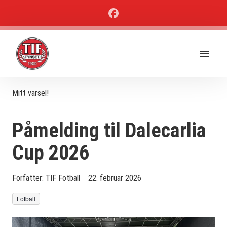
Mitt varsel!
Påmelding til Dalecarlia
Cup 2026
Forfatter:
TIF Fotball
22. februar 2026
Fotball